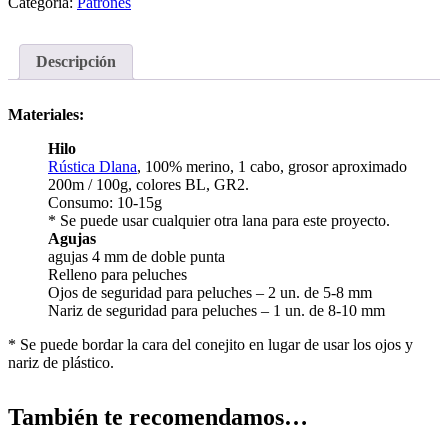
Categoría:
Patrones
Descripción
Materiales:
Hilo
Rústica Dlana
, 100% merino, 1 cabo, grosor aproximado
200m / 100g, colores BL, GR2.
Consumo: 10-15g
* Se puede usar cualquier otra lana para este proyecto.
Agujas
agujas 4 mm de doble punta
Relleno para peluches
Ojos de seguridad para peluches – 2 un. de 5-8 mm
Nariz de seguridad para peluches – 1 un. de 8-10 mm
* Se puede bordar la cara del conejito en lugar de usar los ojos y
nariz de plástico.
También te recomendamos…