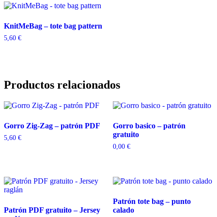
KnitMeBag – tote bag pattern
5,60
€
Productos relacionados
Gorro Zig-Zag – patrón PDF
Gorro basico – patrón
gratuito
5,60
€
0,00
€
Patrón tote bag – punto
Patrón PDF gratuito – Jersey
calado