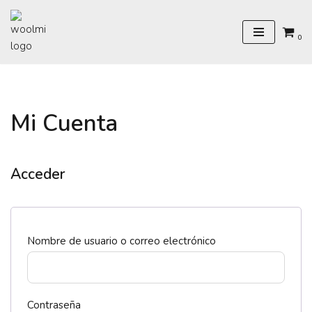
Saltar
0
al
contenido
Mi Cuenta
Acceder
Nombre de usuario o correo electrónico
Contraseña