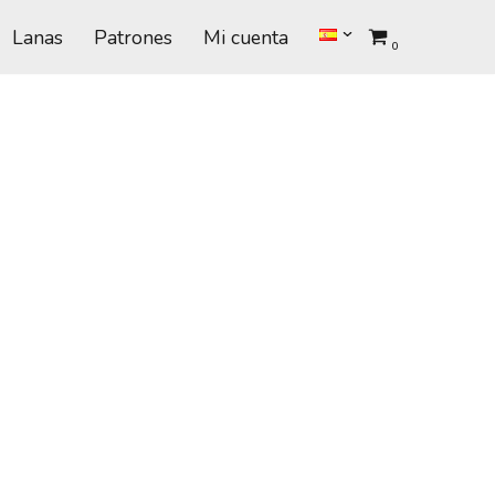
Lanas
Patrones
Mi cuenta
0