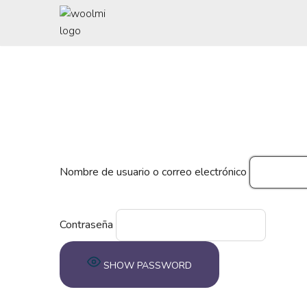
Saltar
al
contenido
Nombre de usuario o correo electrónico
Contraseña
SHOW PASSWORD